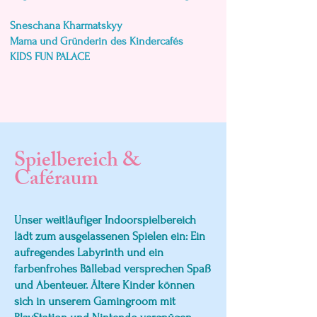
Sneschana Kharmatskyy
Mama und Gründerin des Kindercafés
KIDS FUN PALACE
Spielbereich &
Caféraum
Unser weitläufiger Indoorspielbereich
lädt zum ausgelassenen Spielen ein: Ein
aufregendes Labyrinth und ein
farbenfrohes Bällebad versprechen Spaß
und Abenteuer. Ältere Kinder können
sich in unserem Gamingroom mit