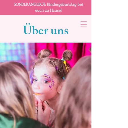
SONDERANGEBOT
: Kindergeburtstag bei
euch zu Hause!
Über uns