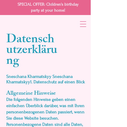
SPECIAL OFFER: Children's birthday
party at your home!
Datensch
utzerkläru
ng
Sneschana Kharmatskyy Sneschana
Kharmatskyy1. Datenschutz auf einen Blick
Allgemeine Hinweise
Die folgenden Hinweise geben einen
einfachen Überblick darüber, was mit Ihren
personenbezogenen Daten passiert, wenn
Sie diese Website besuchen.
Personenbezogene Daten sind alle Daten,