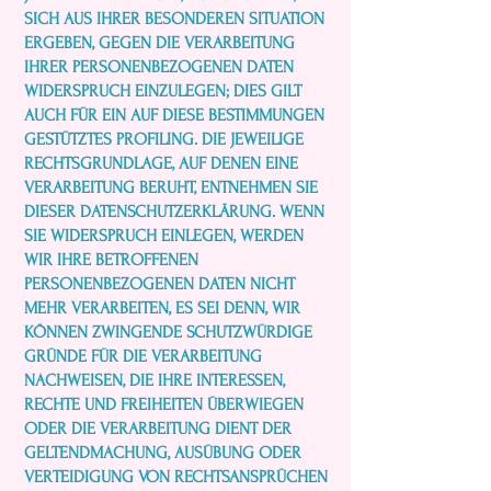
SICH AUS IHRER BESONDEREN SITUATION
ERGEBEN, GEGEN DIE VERARBEITUNG
IHRER PERSONENBEZOGENEN DATEN
WIDERSPRUCH EINZULEGEN; DIES GILT
AUCH FÜR EIN AUF DIESE BESTIMMUNGEN
GESTÜTZTES PROFILING. DIE JEWEILIGE
RECHTSGRUNDLAGE, AUF DENEN EINE
VERARBEITUNG BERUHT, ENTNEHMEN SIE
DIESER DATENSCHUTZERKLÄRUNG. WENN
SIE WIDERSPRUCH EINLEGEN, WERDEN
WIR IHRE BETROFFENEN
PERSONENBEZOGENEN DATEN NICHT
MEHR VERARBEITEN, ES SEI DENN, WIR
KÖNNEN ZWINGENDE SCHUTZWÜRDIGE
GRÜNDE FÜR DIE VERARBEITUNG
NACHWEISEN, DIE IHRE INTERESSEN,
RECHTE UND FREIHEITEN ÜBERWIEGEN
ODER DIE VERARBEITUNG DIENT DER
GELTENDMACHUNG, AUSÜBUNG ODER
VERTEIDIGUNG VON RECHTSANSPRÜCHEN