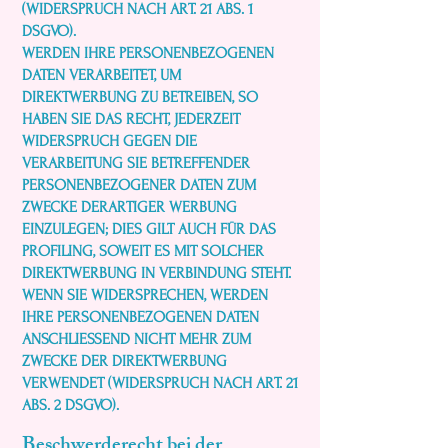
(WIDERSPRUCH NACH ART. 21 ABS. 1
DSGVO).
WERDEN IHRE PERSONENBEZOGENEN
DATEN VERARBEITET, UM
DIREKTWERBUNG ZU BETREIBEN, SO
HABEN SIE DAS RECHT, JEDERZEIT
WIDERSPRUCH GEGEN DIE
VERARBEITUNG SIE BETREFFENDER
PERSONENBEZOGENER DATEN ZUM
ZWECKE DERARTIGER WERBUNG
EINZULEGEN; DIES GILT AUCH FÜR DAS
PROFILING, SOWEIT ES MIT SOLCHER
DIREKTWERBUNG IN VERBINDUNG STEHT.
WENN SIE WIDERSPRECHEN, WERDEN
IHRE PERSONENBEZOGENEN DATEN
ANSCHLIESSEND NICHT MEHR ZUM
ZWECKE DER DIREKTWERBUNG
VERWENDET (WIDERSPRUCH NACH ART. 21
ABS. 2 DSGVO).
Beschwerde­recht bei der