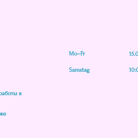
Mo–Fr
15.
Samstag
10:
работы в
кже