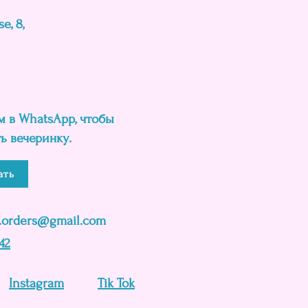
e, 8,
 в WhatsApp, чтобы
ь вечеринку.
ать
e.orders@gmail.com
42
Instagram
Tik Tok