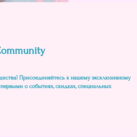
 Community
щества! Присоединяйтесь к нашему эксклюзивному
 первыми о событиях, скидках, специальных