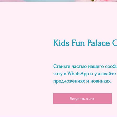
Kids Fun Palace
Станьте частью нашего сооб
чату в WhatsApp и узнавайте
предложениях и новинках.
Вступить в чат