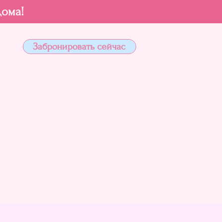
дома!
Забронировать сейчас