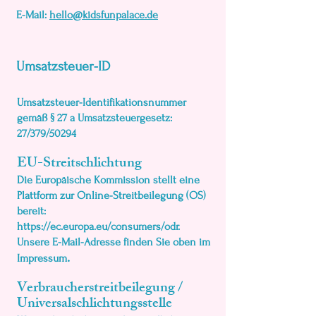
E-Mail:
hello@kidsfunpalace.de
Umsatzsteuer-ID
Umsatzsteuer-Identifikationsnummer
gemäß § 27 a Umsatzsteuergesetz:
27/379/50294
EU-Streitschlichtung
Die Europäische Kommission stellt eine
Plattform zur Online-Streitbeilegung (OS)
bereit:
https://ec.europa.eu/consumers/odr.
Unsere E-Mail-Adresse finden Sie oben im
.
Impressum
Verbraucher­streit­beilegung /
Universal­schlichtungs­stelle