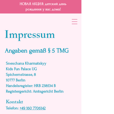
НОВАЯ АКЦИЯ: детский день
рождения у вас дома!
Impressum
Angaben gemäß § 5 TMG
Sneschana Kharmatskyy
Kids Fun Palace UG
Spichernstrasse, 8
10777 Berlin
Handelsregister: HRB 238534 B
Registergericht: Amtsgericht Berlin
Kontakt
Telefon:
+49 160 7706142