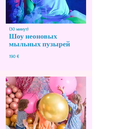
(30 минут)
Шоу неоновых
мыльных
пузырей
190 €