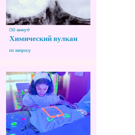
(30 минут)
Химический вулкан
по запросу