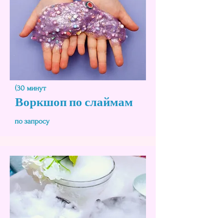
(30 минут
Воркшоп по слаймам
по запросу