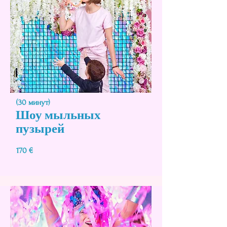
(30 минут)
Шоу мыльных
пузырей
170 €