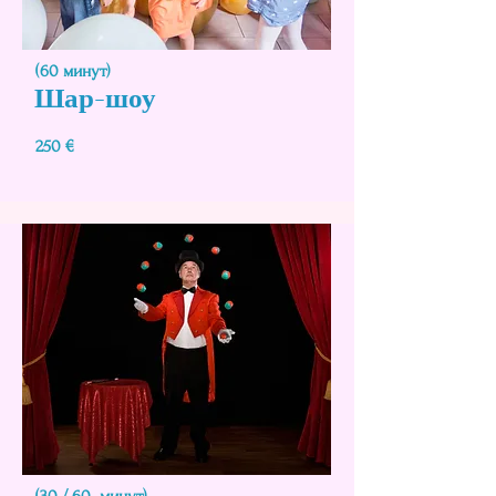
(60 минут)
Шар-шоу
250 €