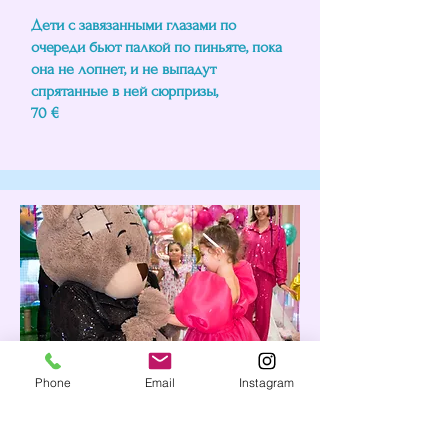
Дети с завязанными глазами по
очереди бьют палкой по пиньяте, пока
она не лопнет, и не выпадут
спрятанные в ней сюрпризы,
70 €
Phone
Email
Instagram
Экспресс-поздравление